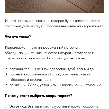
Ищете напольное покрытие, которое будет радовать глаз и
прослужит долгие годы? Обратитевнимание на кварц‑паркет!
Что это такое?
Кварц‑паркет — это инновационный материал,
объединяющий лучшие качества натуральногодерева и
современных технологий. Его структура включает:
верхний слой из ценной древесины (дуб, ясень и др.);
прочный кварц‑виниловый слой, обеспечивающий
жёсткость и стабильность;
защитный UV‑лак, устойчивый к царапинам и истиранию.
Почему стоит выбрать кварц‑паркет?
✅
Эстетика.
Выглядит как натуральный паркет, сохраняет